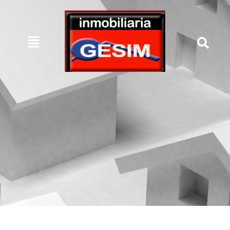
Inmuebles